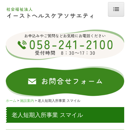
ホーム
法人案内
施設案内
特別養護老人ホーム コート・スマイル
老人短期入所事業 スマイル
老人デイサービスセンター コート・スマイル
グループホーム スマイル
ホーム
施設案内
老人短期入所事業 スマイル
お申込みについて
老人短期入所事業 スマイル
採用情報